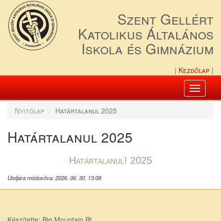
Szent Gellért
Katolikus Általános
Iskola és Gimnázium
Kezdőlap
Toggle
navigati
Nyitólap
Határtalanul 2025
Határtalanul 2025
Határtalanul! 2025
Utoljára módosítva: 2026. 06. 30. 13:08
Készítette: Big Mountain Bt.