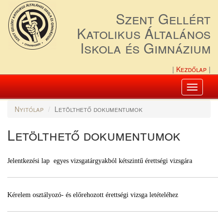
Szent Gellért
Katolikus Általános
Iskola és Gimnázium
Kezdőlap
Toggle
navigati
Nyitólap
Letölthető dokumentumok
Letölthető dokumentumok
Jelentkezési lap egyes vizsgatárgyakból kétszintű érettségi vizsgára
Kérelem osztályozó- és előrehozott érettségi vizsga letételéhez