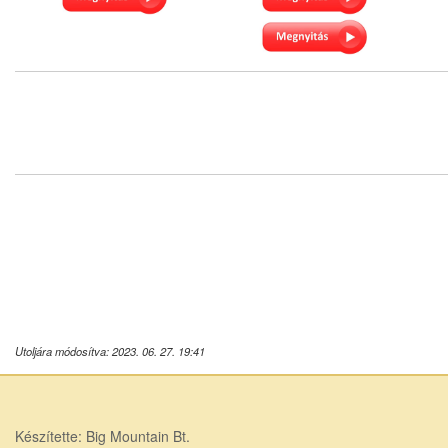
Utoljára módosítva: 2023. 06. 27. 19:41
Készítette: Big Mountain Bt.